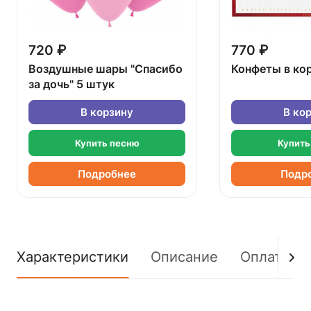
720 ₽
770 ₽
Воздушные шары "Спасибо
Конфеты в ко
за дочь" 5 штук
В корзину
В ко
Купить песню
Купить
Подробнее
Подр
Характеристики
Описание
Оплата