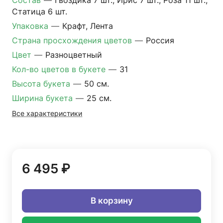
Состав
—
Гвоздика 7 шт., Ирис 7 шт., Роза 11 шт.,
Статица 6 шт.
Упаковка
—
Крафт, Лента
Страна просхождения цветов
—
Россия
Цвет
—
Разноцветный
Кол-во цветов в букете
—
31
Высота букета
—
50 см.
Ширина букета
—
25 см.
Все характеристики
6 495 ₽
В корзину