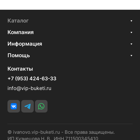
Каталог
Компания
Информация
Помощь
Контакты
+7 (953) 424-63-33
info@vip-buketi.ru
© ivanovo.vip-buketi.ru - Все права защищены.
ИП Кузнецова Н. В. ИНН 711500345410