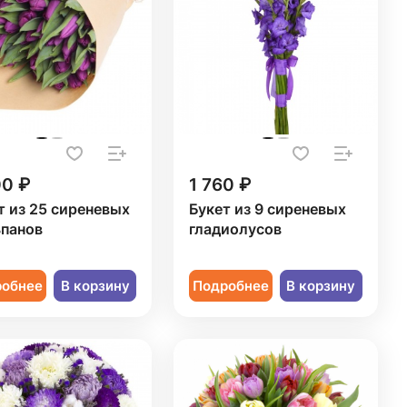
00 ₽
1 760 ₽
т из 25 сиреневых
Букет из 9 сиреневых
панов
гладиолусов
робнее
В корзину
Подробнее
В корзину