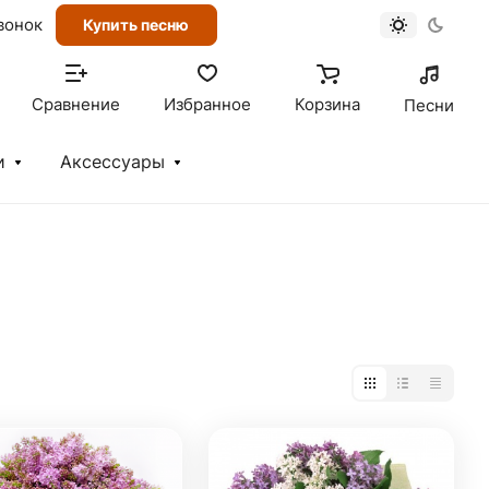
вонок
Купить песню
Сравнение
Избранное
Корзина
Песни
и
Аксессуары