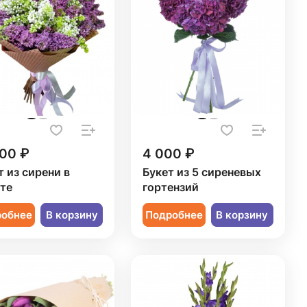
200 ₽
4 000 ₽
т из сирени в
Букет из 5 сиреневых
те
гортензий
робнее
В корзину
Подробнее
В корзину