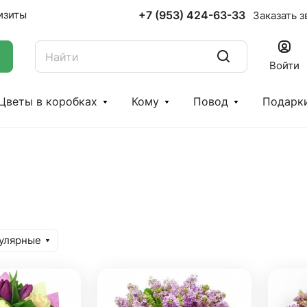
+7 (953) 424-63-33
изиты
Заказать з
Войти
Цветы в коробках
Кому
Повод
Подарк
улярные