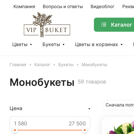
Компания
Вопросы и ответы
Видеоблог
Рекв
Каталог
Цветы
Букеты
Цветы в корзинах
Главная
Каталог
Букеты
Монобукеты
Монобукеты
59 товаров
Сначала поп
Цена