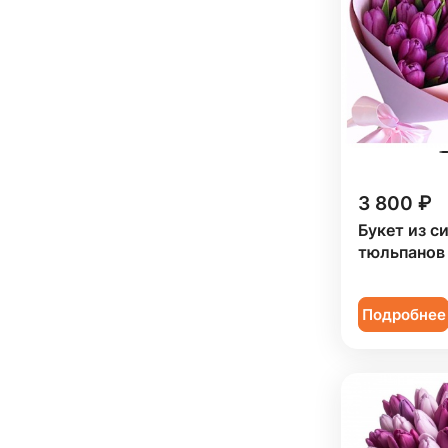
3 800 ₽
Букет из с
тюльпанов
Подробнее