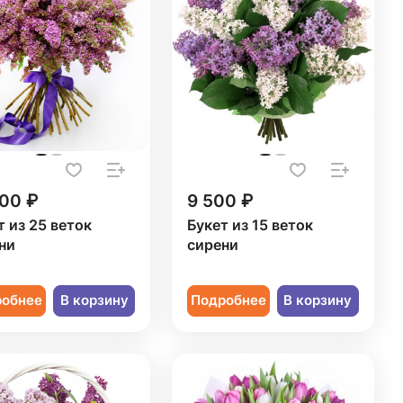
500 ₽
9 500 ₽
т из 25 веток
Букет из 15 веток
ни
сирени
робнее
В корзину
Подробнее
В корзину