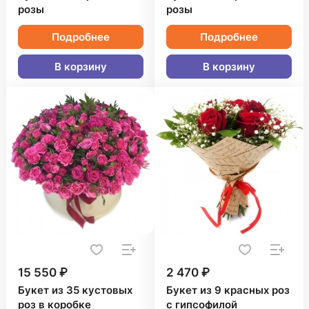
розы
розы
Подробнее
Подробнее
В корзину
В корзину
15 550 ₽
2 470 ₽
Букет из 35 кустовых
Букет из 9 красных роз
роз в коробке
с гипсофилой