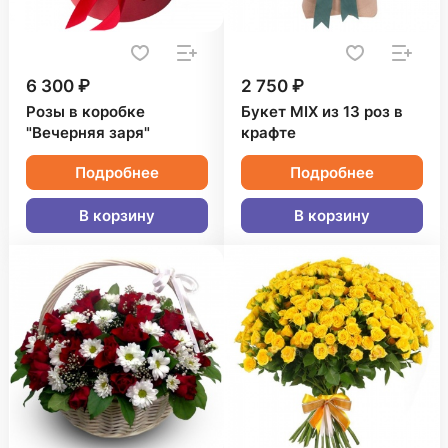
6 300 ₽
2 750 ₽
Розы в коробке
Букет MIX из 13 роз в
"Вечерняя заря"
крафте
Подробнее
Подробнее
В корзину
В корзину