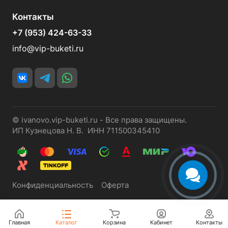
Контакты
+7 (953) 424-63-33
info@vip-buketi.ru
© ivanovo.vip-buketi.ru - Все права защищены.
ИП Кузнецова Н. В. ИНН 711500345410
Конфиденциальность
Оферта
Главная
Каталог
Корзина
Кабинет
Контакты