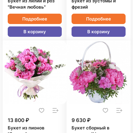
Букет из лилий и роз
Букет из эустомы и
"Вечная любовь"
фрезий
Подробнее
Подробнее
В корзину
В корзину
13 800 ₽
9 630 ₽
Букет из пионов
Букет сборный в