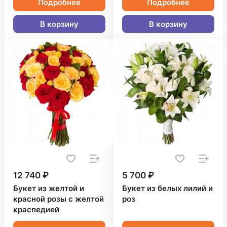
Подробнее
Подробнее
В корзину
В корзину
12 740 ₽
5 700 ₽
Букет из желтой и
Букет из белых лилий и
красной розы с желтой
роз
краспедией