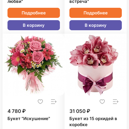
любви"
встреча"
Подробнее
Подробнее
В корзину
В корзину
4 780 ₽
31 050 ₽
Букет "Искушение"
Букет из 15 орхидей в
коробке