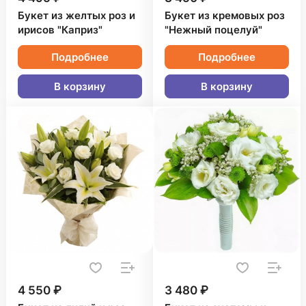
Букет из желтых роз и
Букет из кремовых роз
ирисов "Каприз"
"Нежный поцелуй"
Подробнее
Подробнее
В корзину
В корзину
4 550 ₽
3 480 ₽