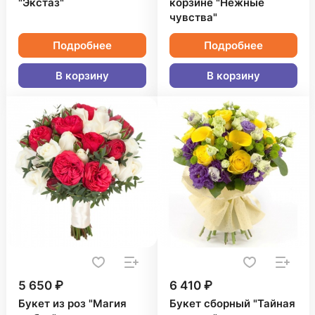
"Экстаз"
корзине "Нежные
чувства"
Подробнее
Подробнее
В корзину
В корзину
5 650 ₽
6 410 ₽
Букет из роз "Магия
Букет сборный "Тайная