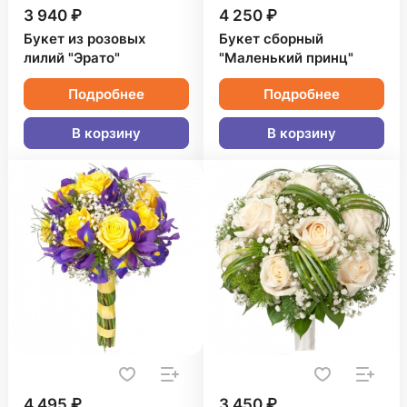
3 940 ₽
4 250 ₽
Букет из розовых
Букет сборный
лилий "Эрато"
"Маленький принц"
Подробнее
Подробнее
В корзину
В корзину
4 495 ₽
3 450 ₽