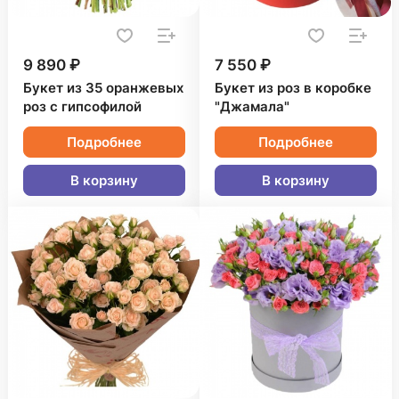
9 890 ₽
7 550 ₽
Букет из 35 оранжевых
Букет из роз в коробке
роз с гипсофилой
"Джамала"
Подробнее
Подробнее
В корзину
В корзину