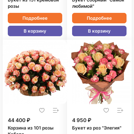
Букет из 151 кремовой
Букет сборный "Самой
розы
любимой"
Подробнее
Подробнее
В корзину
В корзину
44 400 ₽
4 950 ₽
Корзина из 101 розы
Букет из роз "Элегия"