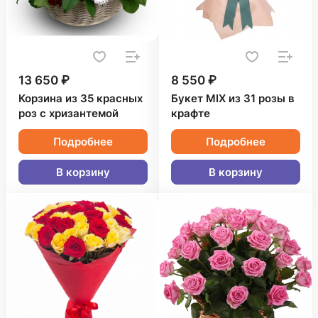
13 650 ₽
8 550 ₽
Корзина из 35 красных
Букет MIX из 31 розы в
роз с хризантемой
крафте
Подробнее
Подробнее
В корзину
В корзину