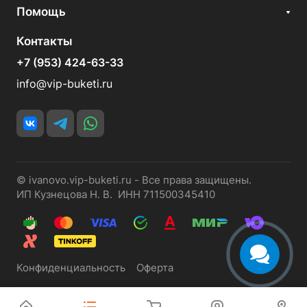
Помощь
Контакты
+7 (953) 424-63-33
info@vip-buketi.ru
© ivanovo.vip-buketi.ru - Все права защищены.
ИП Кузнецова Н. В. ИНН 711500345410
Конфиденциальность
Оферта