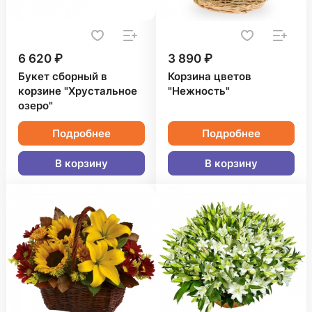
6 620 ₽
3 890 ₽
Букет сборный в
Корзина цветов
корзине "Хрустальное
"Нежность"
озеро"
Подробнее
Подробнее
В корзину
В корзину