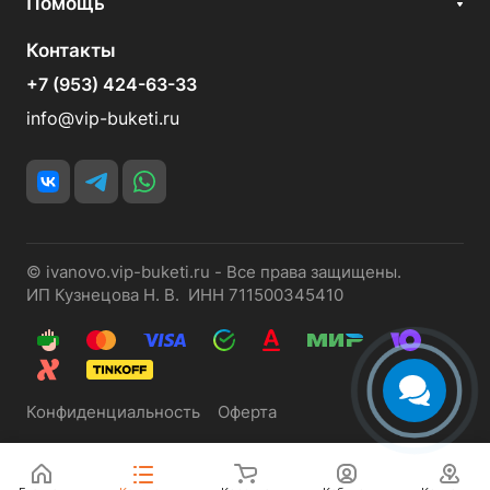
Помощь
Контакты
+7 (953) 424-63-33
info@vip-buketi.ru
© ivanovo.vip-buketi.ru - Все права защищены.
ИП Кузнецова Н. В. ИНН 711500345410
Конфиденциальность
Оферта