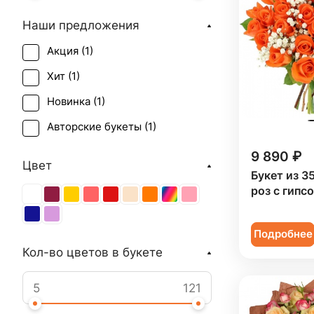
Наши предложения
Акция (
1
)
Хит (
1
)
Новинка (
1
)
Авторские букеты (
1
)
9 890 ₽
Цвет
Букет из 3
роз с гипс
Подробнее
Кол-во цветов в букете