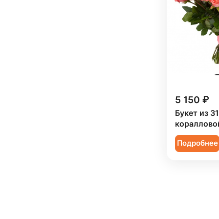
5 150 ₽
Букет из 31
кораллово
Подробнее