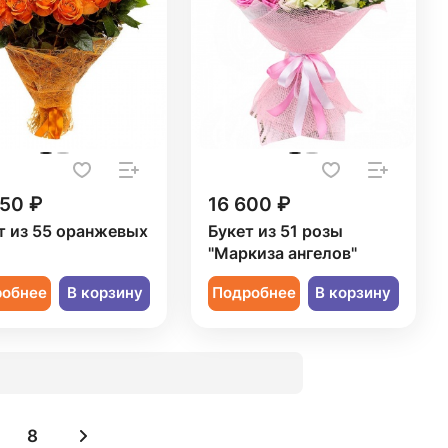
550 ₽
16 600 ₽
т из 55 оранжевых
Букет из 51 розы
"Маркиза ангелов"
робнее
В корзину
Подробнее
В корзину
8