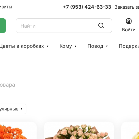
+7 (953) 424-63-33
изиты
Заказать з
Войти
Цветы в коробках
Кому
Повод
Подарк
товара
улярные