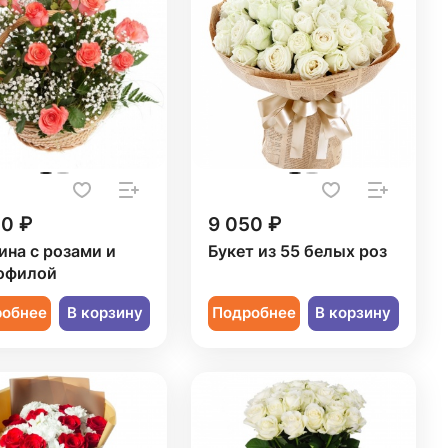
50 ₽
9 050 ₽
ина с розами и
Букет из 55 белых роз
офилой
робнее
В корзину
Подробнее
В корзину