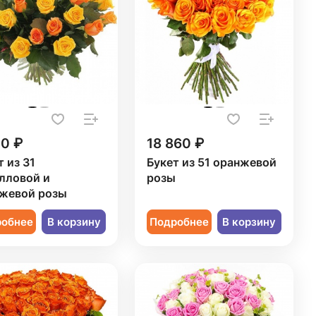
50 ₽
18 860 ₽
т из 31
Букет из 51 оранжевой
лловой и
розы
жевой розы
робнее
В корзину
Подробнее
В корзину