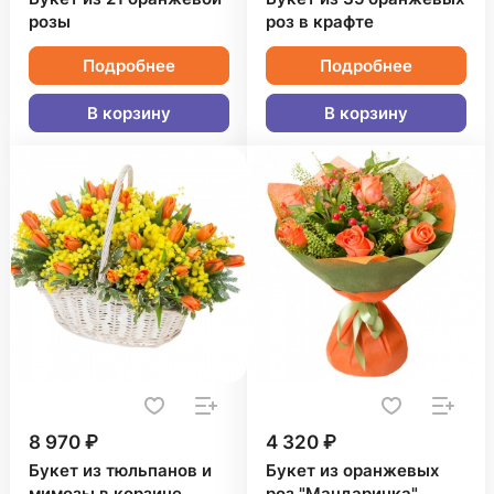
розы
роз в крафте
Подробнее
Подробнее
В корзину
В корзину
8 970 ₽
4 320 ₽
Букет из тюльпанов и
Букет из оранжевых