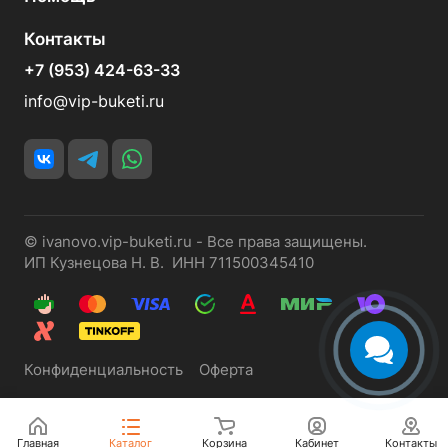
Контакты
+7 (953) 424-63-33
info@vip-buketi.ru
© ivanovo.vip-buketi.ru - Все права защищены.
ИП Кузнецова Н. В. ИНН 711500345410
Конфиденциальность
Оферта
Главная
Каталог
Корзина
Кабинет
Контакты