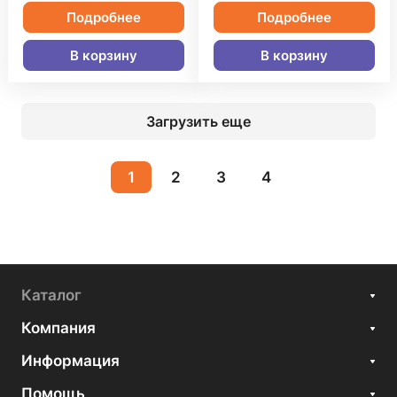
Подробнее
Подробнее
В корзину
В корзину
Загрузить еще
1
2
3
4
Каталог
Компания
Информация
Помощь