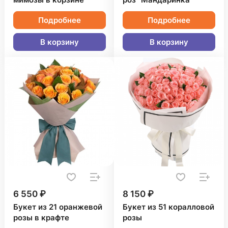
мимозы в корзине
роз "Мандаринка"
Подробнее
Подробнее
В корзину
В корзину
6 550 ₽
8 150 ₽
Букет из 21 оранжевой
Букет из 51 коралловой
розы в крафте
розы