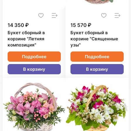
14 350 ₽
15 570 ₽
Букет сборный в
Букет сборный в
корзине "Летняя
корзине "Священные
композиция"
узы"
Подробнее
Подробнее
В корзину
В корзину