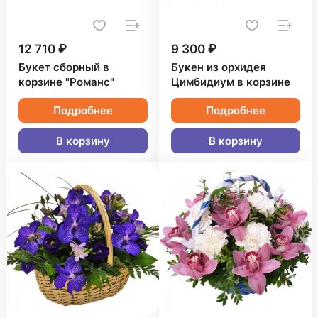
12 710 ₽
9 300 ₽
Букет сборный в
Букен из орхидея
корзине "Романс"
Цимбидиум в корзине
Подробнее
Подробнее
В корзину
В корзину