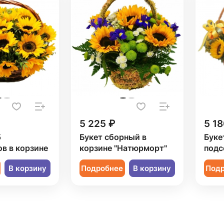
5 225 ₽
5 18
5
Букет сборный в
Букет
в в корзине
корзине "Натюрморт"
подс
В корзину
Подробнее
В корзину
Под