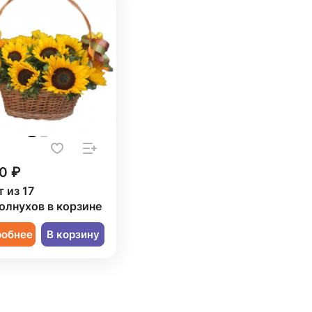
0 ₽
 из 17
олнухов в корзине
робнее
В корзину