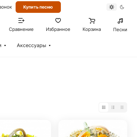
вонок
Купить песню
Сравнение
Избранное
Корзина
Песни
и
Аксессуары