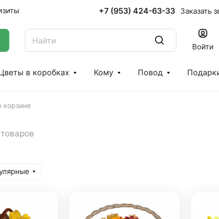
+7 (953) 424-63-33
изиты
Заказать з
Войти
Цветы в коробках
Кому
Повод
Подарк
в корзине
 товаров
улярные