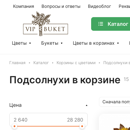
Компания
Вопросы и ответы
Видеоблог
Рекв
Каталог
Цветы
Букеты
Цветы в корзинах
Главная
Каталог
Корзины с цветами
Подсолнухи 
Подсолнухи в корзине
15
Сначала поп
Цена