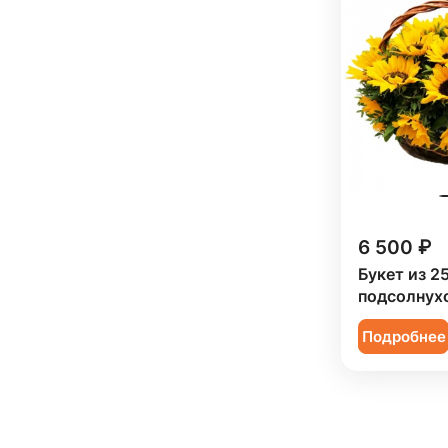
6 500 ₽
Букет из 2
подсолнухо
Подробнее