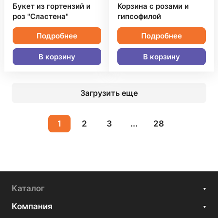
Букет из гортензий и
Корзина с розами и
роз "Сластена"
гипсофилой
Подробнее
Подробнее
В корзину
В корзину
Загрузить еще
1
2
3
...
28
Каталог
Компания