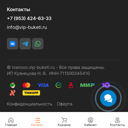
Контакты
+7 (953) 424-63-33
info@vip-buketi.ru
© ivanovo.vip-buketi.ru - Все права защищены.
ИП Кузнецова Н. В. ИНН 711500345410
Конфиденциальность
Оферта
Главная
Каталог
Корзина
Кабинет
Контакты