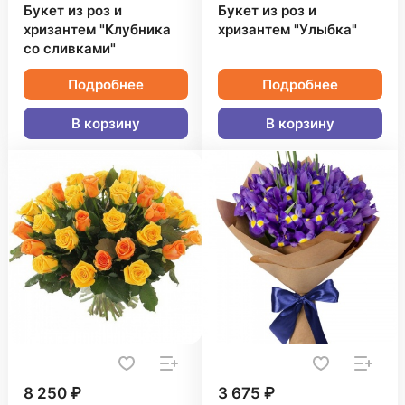
Букет из роз и
Букет из роз и
хризантем "Клубника
хризантем "Улыбка"
со сливками"
Подробнее
Подробнее
В корзину
В корзину
8 250 ₽
3 675 ₽