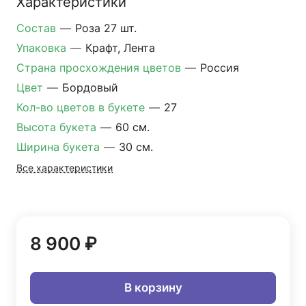
Характеристики
Состав
—
Роза 27 шт.
Упаковка
—
Крафт, Лента
Страна просхождения цветов
—
Россия
Цвет
—
Бордовый
Кол-во цветов в букете
—
27
Высота букета
—
60 см.
Ширина букета
—
30 см.
Все характеристики
8 900 ₽
В корзину