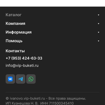
Каталог
Компания
Информация
Помощь
Контакты
+7 (953) 424-63-33
info@vip-buketi.ru
© ivanovo.vip-buketi.ru - Все права защищены.
ИП Кузнецова Н. В. ИНН 711500345410