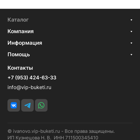
Каталог
Компания
Информация
Помощь
Контакты
+7 (953) 424-63-33
info@vip-buketi.ru
© ivanovo.vip-buketi.ru - Все права защищены.
ИП Кузнецова Н. В. ИНН 711500345410