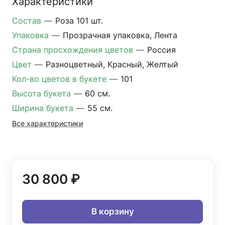
Характеристики
Состав
—
Роза 101 шт.
Упаковка
—
Прозрачная упаковка, Лента
Страна просхождения цветов
—
Россия
Цвет
—
Разноцветный, Красный, Желтый
Кол-во цветов в букете
—
101
Высота букета
—
60 см.
Ширина букета
—
55 см.
Все характеристики
30 800 ₽
В корзину