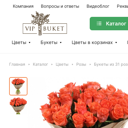
Компания
Вопросы и ответы
Видеоблог
Рекв
Каталог
Цветы
Букеты
Цветы в корзинах
Главная
Каталог
Цветы
Розы
Букеты из 31 ро