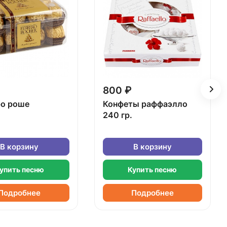
800 ₽
о роше
Конфеты раффаэлло
240 гр.
В корзину
В корзину
упить песню
Купить песню
Подробнее
Подробнее