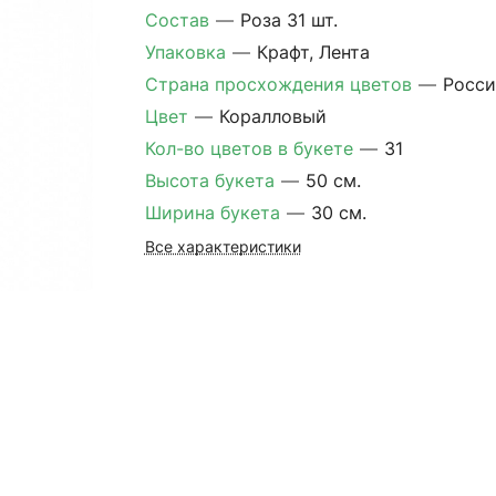
Состав
—
Роза 31 шт.
Упаковка
—
Крафт, Лента
Страна просхождения цветов
—
Росси
Цвет
—
Коралловый
Кол-во цветов в букете
—
31
Высота букета
—
50 см.
Ширина букета
—
30 см.
Все характеристики