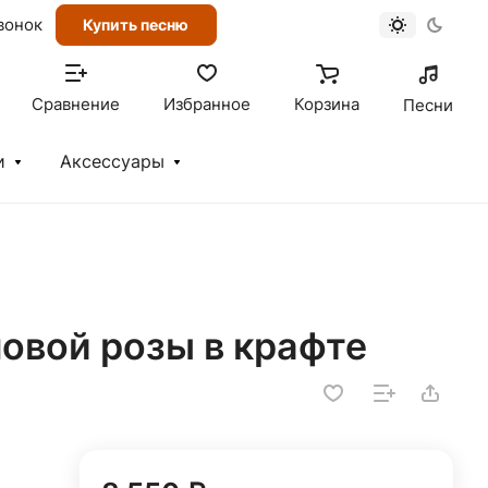
вонок
Купить песню
Сравнение
Избранное
Корзина
Песни
и
Аксессуары
ловой розы в крафте