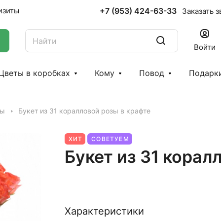
+7 (953) 424-63-33
изиты
Заказать з
Войти
Цветы в коробках
Кому
Повод
Подарк
зы
Букет из 31 коралловой розы в крафте
ХИТ
СОВЕТУЕМ
Букет из 31 корал
Характеристики