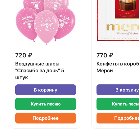
720 ₽
770 ₽
Воздушные шары
Конфеты в коро
"Спасибо за дочь" 5
Мерси
штук
В корзину
В корзину
Купить песню
Купить пес
Подробнее
Подробне