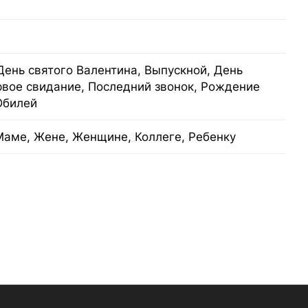
День святого Валентина, Выпускной, День
рвое свидание, Последний звонок, Рождение
Юбилей
Маме, Жене, Женщине, Коллеге, Ребенку