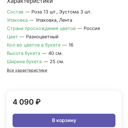
Характеристики
Состав
—
Роза 13 шт., Эустома 3 шт.
Упаковка
—
Упаковка, Лента
Страна просхождения цветов
—
Россия
Цвет
—
Разноцветный
Кол-во цветов в букете
—
16
Высота букета
—
40 см.
Ширина букета
—
25 см.
Все характеристики
4 090 ₽
В корзину