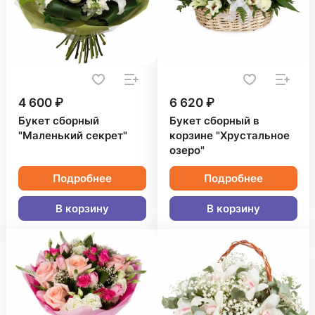
4 600 ₽
6 620 ₽
Букет сборный
Букет сборный в
"Маленький секрет"
корзине "Хрустальное
озеро"
Подробнее
Подробнее
В корзину
В корзину