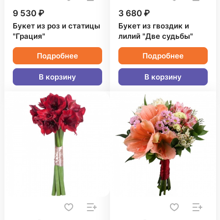
9 530 ₽
3 680 ₽
Букет из роз и статицы
Букет из гвоздик и
"Грация"
лилий "Две судьбы"
Подробнее
Подробнее
В корзину
В корзину