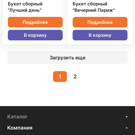
Букет сборный
Букет сборный
"Лучший день"
"Вечерний Париж"
Подробнее
Подробнее
В корзину
В корзину
Загрузить еще
1
2
Каталог
Компания