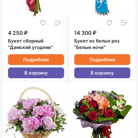
4 250 ₽
14 300 ₽
Букет сборный
Букет из белых роз
"Дамский угодник"
"Белые ночи"
Подробнее
Подробнее
В корзину
В корзину