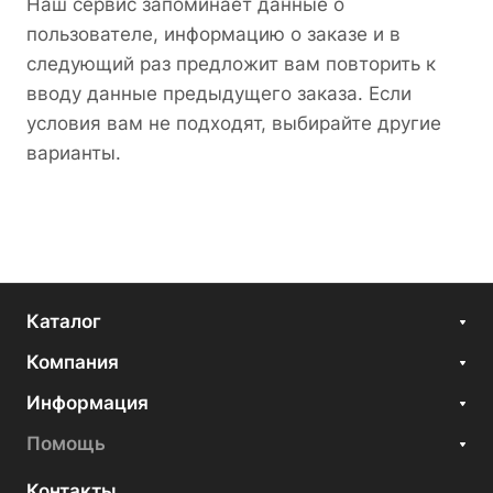
Наш сервис запоминает данные о
пользователе, информацию о заказе и в
следующий раз предложит вам повторить к
вводу данные предыдущего заказа. Если
условия вам не подходят, выбирайте другие
варианты.
Каталог
Компания
Информация
Помощь
Контакты