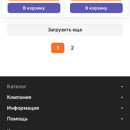
В корзину
В корзину
Загрузить еще
1
2
Каталог
Компания
Информация
Помощь