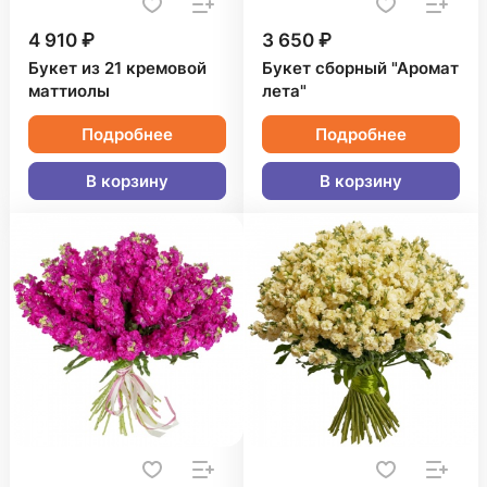
4 910 ₽
3 650 ₽
Букет из 21 кремовой
Букет сборный "Аромат
маттиолы
лета"
Подробнее
Подробнее
В корзину
В корзину