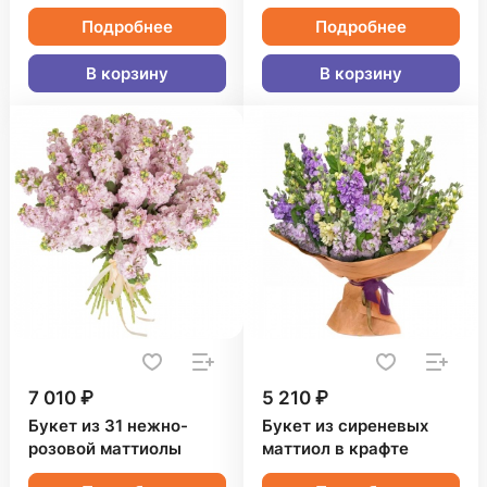
Подробнее
Подробнее
В корзину
В корзину
7 010 ₽
5 210 ₽
Букет из 31 нежно-
Букет из сиреневых
розовой маттиолы
маттиол в крафте