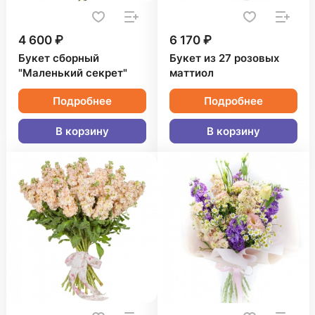
4 600 ₽
6 170 ₽
Букет сборный
Букет из 27 розовых
"Маленький секрет"
маттиол
Подробнее
Подробнее
В корзину
В корзину