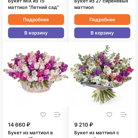
Букет MIX из 15
Букет из 27 сиреневых
маттиол "Летний сад"
маттиол
Подробнее
Подробнее
В корзину
В корзину
14 660 ₽
9 210 ₽
Букет из маттиол в
Букет из маттиол с