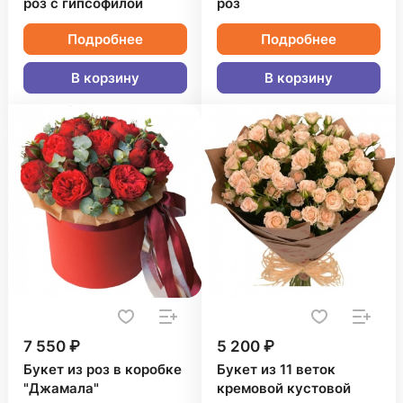
роз с гипсофилой
роз
Подробнее
Подробнее
В корзину
В корзину
7 550 ₽
5 200 ₽
Букет из роз в коробке
Букет из 11 веток
"Джамала"
кремовой кустовой