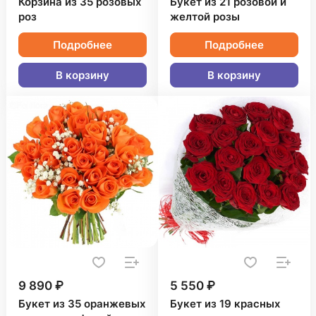
Корзина из 35 розовых
Букет из 21 розовой и
роз
желтой розы
Подробнее
Подробнее
В корзину
В корзину
9 890 ₽
5 550 ₽
Букет из 35 оранжевых
Букет из 19 красных