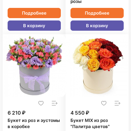
розы
Подробнее
Подробнее
В корзину
В корзину
6 210 ₽
4 550 ₽
Букет из роз и эустомы
Букет MIX из роз
в коробке
"Палитра цветов"