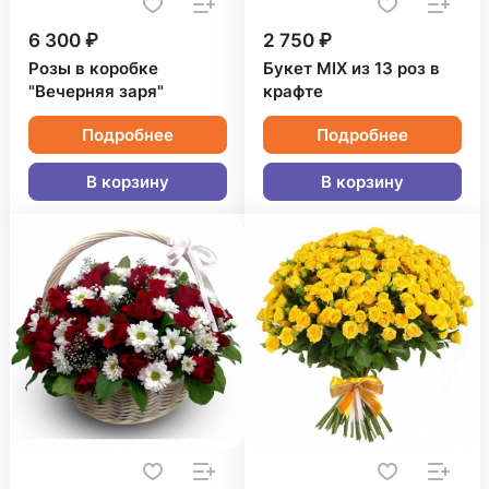
6 300 ₽
2 750 ₽
Розы в коробке
Букет MIX из 13 роз в
"Вечерняя заря"
крафте
Подробнее
Подробнее
В корзину
В корзину