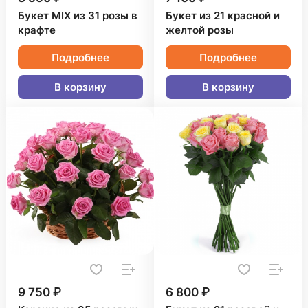
Букет MIX из 31 розы в
Букет из 21 красной и
крафте
желтой розы
Подробнее
Подробнее
В корзину
В корзину
9 750 ₽
6 800 ₽