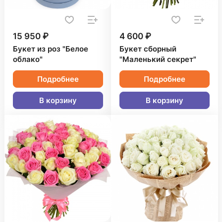
15 950 ₽
4 600 ₽
Букет из роз "Белое
Букет сборный
облако"
"Маленький секрет"
Подробнее
Подробнее
В корзину
В корзину