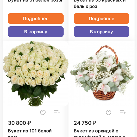
Букет из 51 белой розы
Букет из 55 красных и
белых роз
Подробнее
Подробнее
В корзину
В корзину
30 800 ₽
24 750 ₽
Букет из 101 белой
Букет из орхидей с