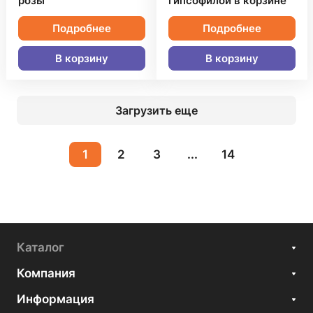
розы
гипсофилой в корзине
Подробнее
Подробнее
В корзину
В корзину
Загрузить еще
1
2
3
...
14
Каталог
Компания
Информация