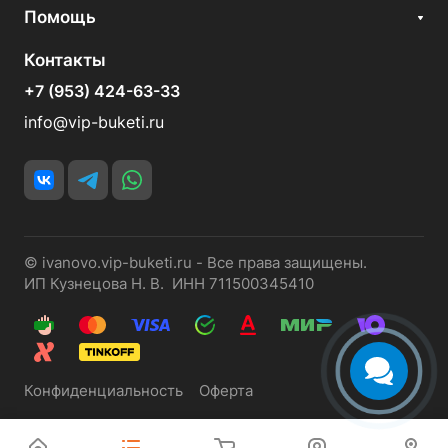
Помощь
Контакты
+7 (953) 424-63-33
info@vip-buketi.ru
© ivanovo.vip-buketi.ru - Все права защищены.
ИП Кузнецова Н. В. ИНН 711500345410
Конфиденциальность
Оферта