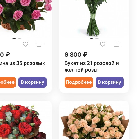
50 ₽
6 800 ₽
ина из 35 розовых
Букет из 21 розовой и
желтой розы
робнее
В корзину
Подробнее
В корзину