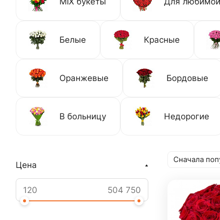
MIX букеты
Для любимо
Белые
Красные
Оранжевые
Бордовые
В больницу
Недорогие
Сначала поп
Цена