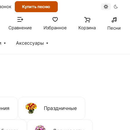
вонок
Купить песню
Сравнение
Избранное
Корзина
Песни
и
Аксессуары
ения
Праздничные