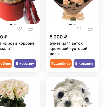
50 ₽
5 200 ₽
т из роз в коробке
Букет из 11 веток
мала"
кремовой кустовой
розы
робнее
В корзину
Подробнее
В корзину