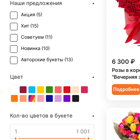
Наши предложения
Акция (
5
)
Хит (
15
)
Советуем (
11
)
Новинка (
10
)
Авторские букеты (
13
)
6 300 ₽
Розы в кор
Цвет
"Вечерняя 
Подробнее
Кол-во цветов в букете