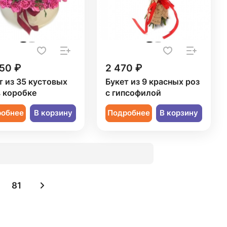
50 ₽
2 470 ₽
т из 35 кустовых
Букет из 9 красных роз
в коробке
с гипсофилой
робнее
В корзину
Подробнее
В корзину
81