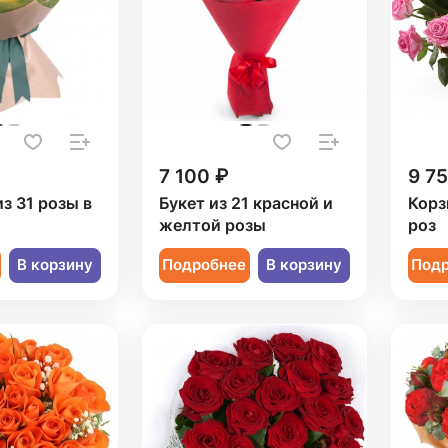
7 100 ₽
9 7
из 31 розы в
Букет из 21 красной и
Корз
желтой розы
роз
В корзину
Подробнее
В корзину
Под