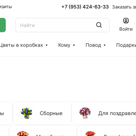
+7 (953) 424-63-33
изиты
Заказать з
Войти
Цветы в коробках
Кому
Повод
Подарк
ты
Сборные
Для поздравл