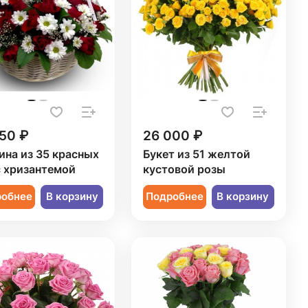
50 ₽
26 000 ₽
ина из 35 красных
Букет из 51 желтой
с хризантемой
кустовой розы
робнее
В корзину
Подробнее
В корзину