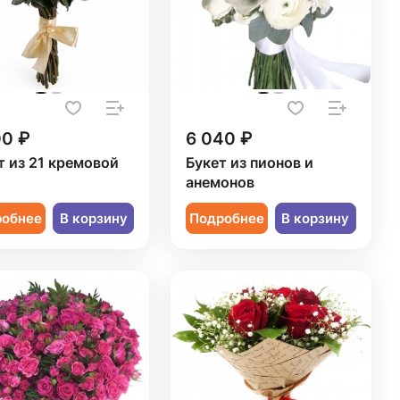
00 ₽
6 040 ₽
т из 21 кремовой
Букет из пионов и
ы
анемонов
робнее
В корзину
Подробнее
В корзину