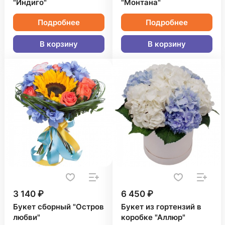
"Индиго"
"Монтана"
Подробнее
Подробнее
В корзину
В корзину
3 140 ₽
6 450 ₽
Букет сборный "Остров
Букет из гортензий в
любви"
коробке "Аллюр"