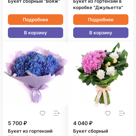
Букет сборный "Вояж"
Букет из гортензий в
коробке "Джульетта"
Подробнее
Подробнее
В корзину
В корзину
5 700 ₽
4 040 ₽
Букет из гортензий
Букет сборный