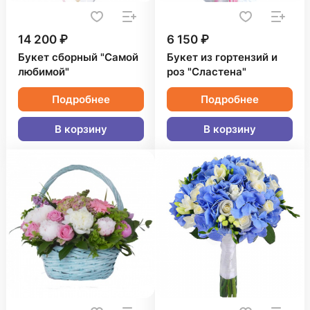
14 200 ₽
6 150 ₽
Букет сборный "Самой
Букет из гортензий и
любимой"
роз "Сластена"
Подробнее
Подробнее
В корзину
В корзину