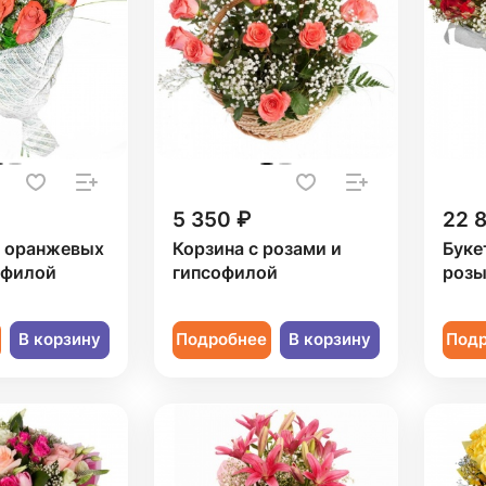
5 350 ₽
22 
3 оранжевых
Корзина с розами и
Буке
офилой
гипсофилой
розы
В корзину
Подробнее
В корзину
Под