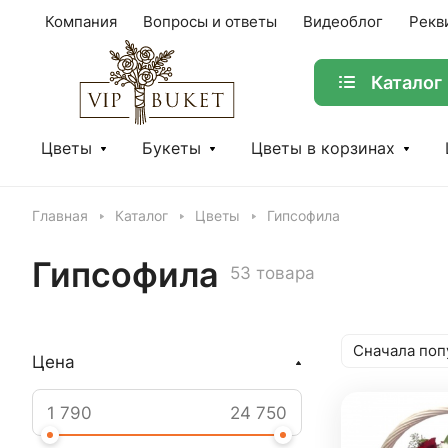
Компания
Вопросы и ответы
Видеоблог
Рекв
Каталог
Цветы
Букеты
Цветы в корзинах
Главная
Каталог
Цветы
Гипсофила
Гипсофила
53 товара
Сначала поп
Цена