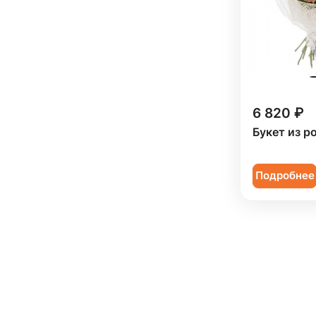
6 820 ₽
Букет из р
Подробнее