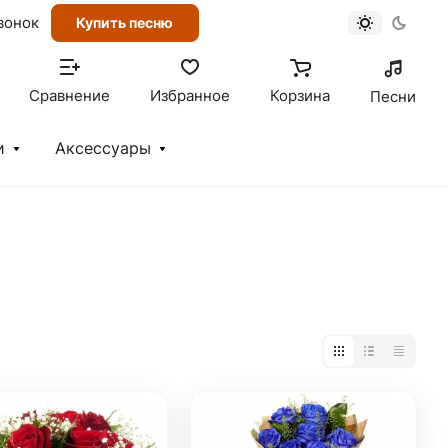
вонок
Купить песню
Сравнение
Избранное
Корзина
Песни
и
Аксессуары