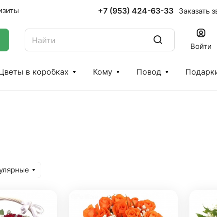
+7 (953) 424-63-33
изиты
Заказать з
Войти
Цветы в коробках
Кому
Повод
Подарк
улярные