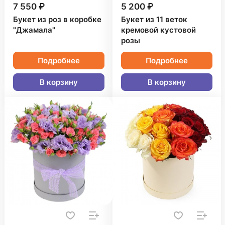
7 550 ₽
5 200 ₽
Букет из роз в коробке
Букет из 11 веток
"Джамала"
кремовой кустовой
розы
Подробнее
Подробнее
В корзину
В корзину