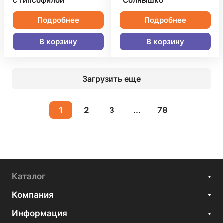
с гипсофилой
"Солнышко"
Подробнее
Подробнее
В корзину
В корзину
Загрузить еще
1
2
3
...
78
Каталог
Компания
Информация