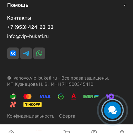
Помощь
Контакты
+7 (953) 424-63-33
info@vip-buketi.ru
© ivanovo.vip-buketi.ru - Все права защищены.
ИП Кузнецова Н. В. ИНН 711500345410
Конфиденциальность
Оферта