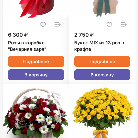
6 300 ₽
2 750 ₽
Розы в коробке
Букет MIX из 13 роз в
"Вечерняя заря"
крафте
Подробнее
Подробнее
В корзину
В корзину