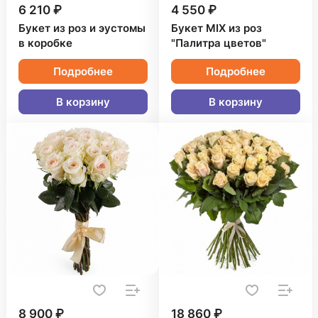
6 210 ₽
4 550 ₽
Букет из роз и эустомы
Букет MIX из роз
в коробке
"Палитра цветов"
Подробнее
Подробнее
В корзину
В корзину
8 900 ₽
18 860 ₽