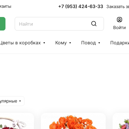
+7 (953) 424-63-33
изиты
Заказать з
Войти
Цветы в коробках
Кому
Повод
Подарк
улярные