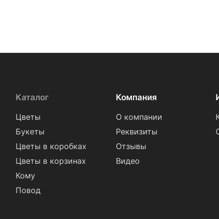
Хризантема (
82
)
Эрингиум (
1
)
Эустома (
69
)
Каталог
Компания
Цветы
О компании
Букеты
Реквизиты
Цветы в коробках
Отзывы
Цветы в корзинах
Видео
Кому
Повод