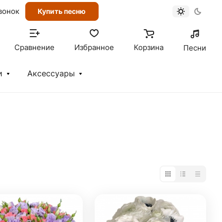
вонок
Купить песню
Сравнение
Избранное
Корзина
Песни
и
Аксессуары