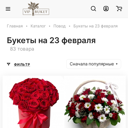
Главная
Каталог
Повод
Букеты на 23 февраля
Букеты на 23 февраля
83 товара
Сначала популярные
ФИЛЬТР