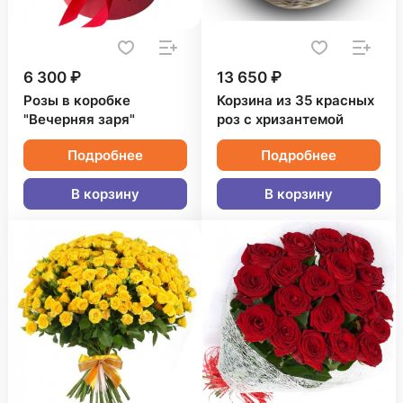
6 300 ₽
13 650 ₽
Розы в коробке
Корзина из 35 красных
"Вечерняя заря"
роз с хризантемой
Подробнее
Подробнее
В корзину
В корзину