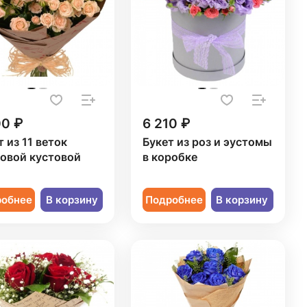
00 ₽
6 210 ₽
т из 11 веток
Букет из роз и эустомы
овой кустовой
в коробке
ы
робнее
В корзину
Подробнее
В корзину