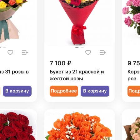
7 100 ₽
9 7
из 31 розы в
Букет из 21 красной и
Корз
желтой розы
роз
В корзину
Подробнее
В корзину
Под