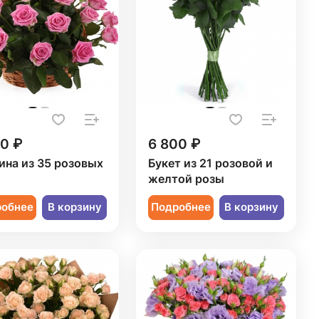
50 ₽
6 800 ₽
ина из 35 розовых
Букет из 21 розовой и
желтой розы
робнее
В корзину
Подробнее
В корзину