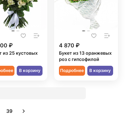
000 ₽
4 870 ₽
т из 25 кустовых
Букет из 13 оранжевых
роз с гипсофилой
робнее
В корзину
Подробнее
В корзину
39