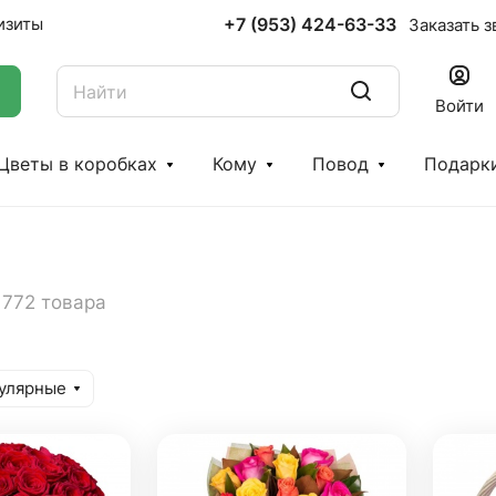
+7 (953) 424-63-33
изиты
Заказать з
Войти
Цветы в коробках
Кому
Повод
Подарк
772 товара
улярные