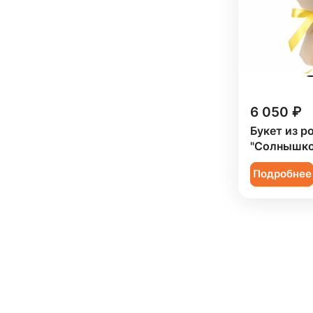
6 050 ₽
Букет из р
"Солнышко
Подробнее