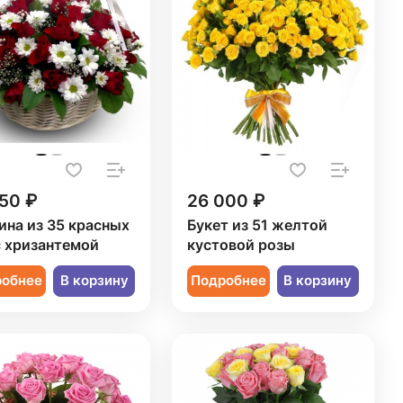
50 ₽
26 000 ₽
ина из 35 красных
Букет из 51 желтой
с хризантемой
кустовой розы
робнее
В корзину
Подробнее
В корзину