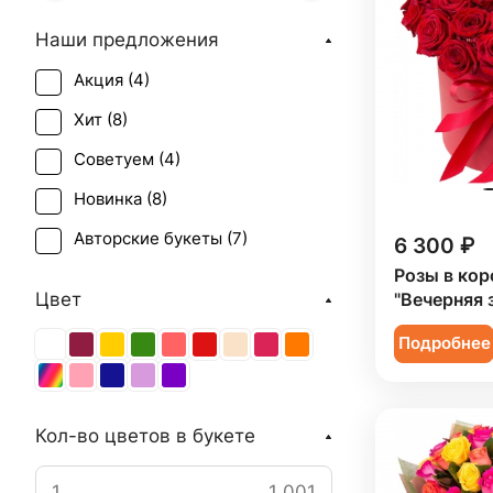
Наши предложения
Акция (
4
)
Хит (
8
)
Советуем (
4
)
Новинка (
8
)
Авторские букеты (
7
)
6 300 ₽
Розы в кор
Цвет
"Вечерняя 
Подробнее
Кол-во цветов в букете