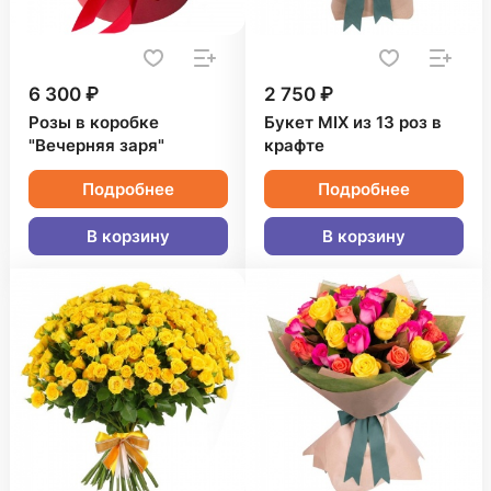
6 300 ₽
2 750 ₽
Розы в коробке
Букет MIX из 13 роз в
"Вечерняя заря"
крафте
Подробнее
Подробнее
В корзину
В корзину