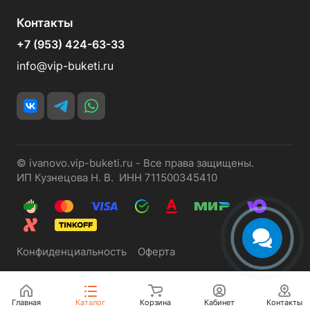
Контакты
+7 (953) 424-63-33
info@vip-buketi.ru
© ivanovo.vip-buketi.ru - Все права защищены.
ИП Кузнецова Н. В. ИНН 711500345410
Конфиденциальность
Оферта
Главная
Каталог
Корзина
Кабинет
Контакты