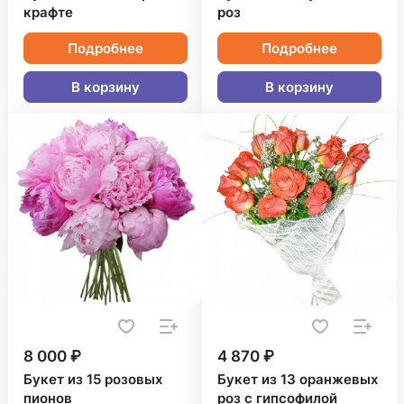
крафте
роз
Подробнее
Подробнее
В корзину
В корзину
8 000 ₽
4 870 ₽
Букет из 15 розовых
Букет из 13 оранжевых
пионов
роз с гипсофилой