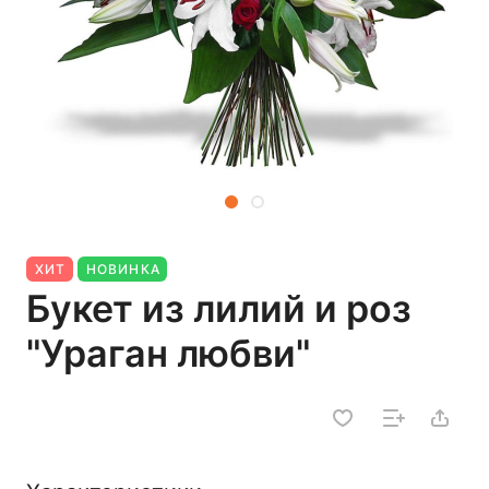
ХИТ
НОВИНКА
Букет из лилий и роз
"Ураган любви"