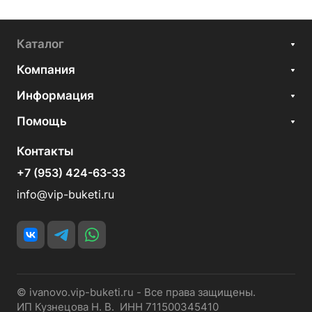
Каталог
Компания
Информация
Помощь
Контакты
+7 (953) 424-63-33
info@vip-buketi.ru
© ivanovo.vip-buketi.ru - Все права защищены.
ИП Кузнецова Н. В. ИНН 711500345410