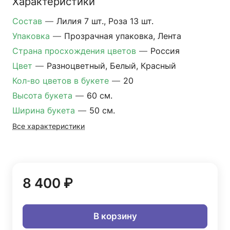
Характеристики
Состав
—
Лилия 7 шт., Роза 13 шт.
Упаковка
—
Прозрачная упаковка, Лента
Страна просхождения цветов
—
Россия
Цвет
—
Разноцветный, Белый, Красный
Кол-во цветов в букете
—
20
Высота букета
—
60 см.
Ширина букета
—
50 см.
Все характеристики
8 400 ₽
В корзину