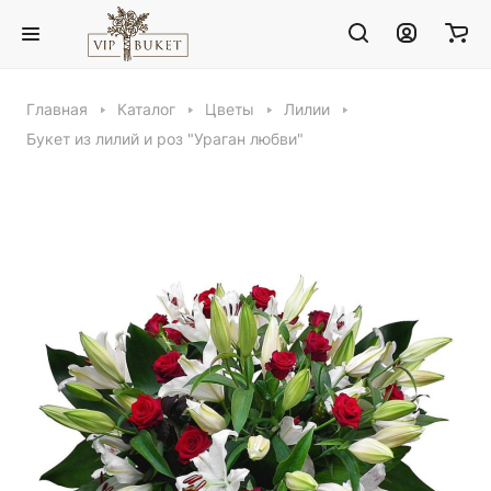
Главная
Каталог
Цветы
Лилии
Букет из лилий и роз "Ураган любви"