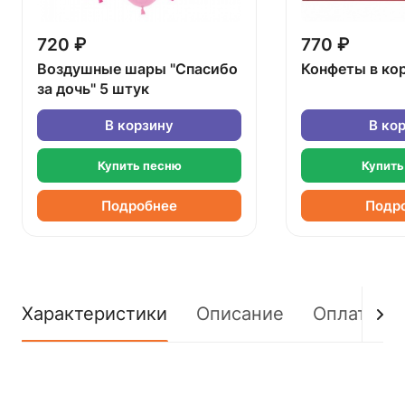
720 ₽
770 ₽
Воздушные шары "Спасибо
Конфеты в ко
за дочь" 5 штук
В корзину
В ко
Купить песню
Купить
Подробнее
Подр
Характеристики
Описание
Оплата