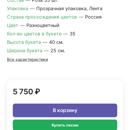
Состав
—
Роза 35 шт.
Упаковка
—
Прозрачная упаковка, Лента
Страна просхождения цветов
—
Россия
Цвет
—
Разноцветный
Кол-во цветов в букете
—
35
Высота букета
—
40 см.
Ширина букета
—
25 см.
Все характеристики
5 750 ₽
В корзину
Купить песню